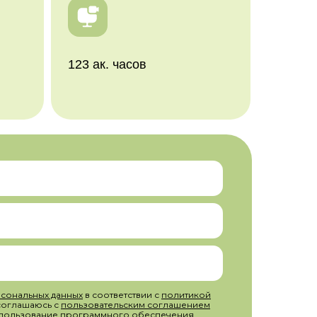
123 ак. часов
сональных данных
в соответствии с
политикой
 соглашаюсь с
пользовательским соглашением
пользование программного обеспечения