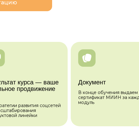
тацию
ультат курса — ваше
Документ
льное продвижение
В конце обучения выдаем
сертификат МИИН за каж
модуль
ратегии развития соцсетей
асштабирования
уктовой линейки