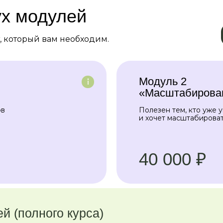
ух модулей
, который вам необходим.
Модуль 2
«Масштабирова
ов
Полезен тем, кто уже 
и хочет масштабироват
40 000 ₽
й (полного курса)