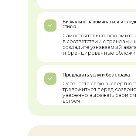
Визуально запоминаться и след
стилю
Самостоятельно оформите 
в соответствии с трендами
создадите узнаваемый ават
и брендированные обложк
Предлагать услуги без страха
Осознаете свою экспертност
тревожиться перед созвоно
уверенно выражать свои с
встреч