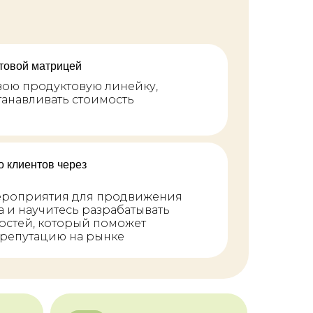
товой матрицей
вою продуктовую линейку,
станавливать стоимость
о клиентов через
ероприятия для продвижения
 и научитесь разрабатывать
остей, который поможет
 репутацию на рынке