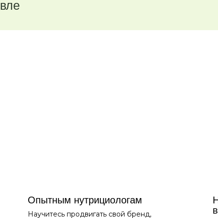
евле
Опытным нутрициологам
H
Научитесь продвигать свой бренд,