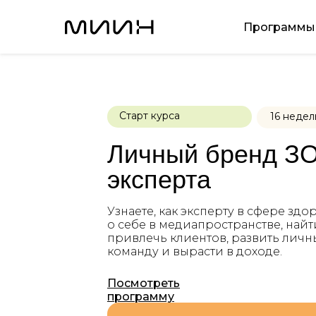
Программы
Старт курса
16 недел
Личный бренд З
эксперта
Узнаете, как эксперту в сфере здо
о себе в медиапространстве, найт
привлечь клиентов, развить личн
команду и вырасти в доходе.
Посмотреть
программу