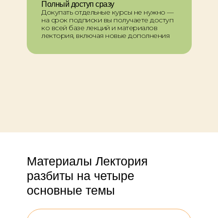
Полный доступ сразу
Докупать отдельные курсы не нужно —
на срок подписки вы получаете доступ
ко всей базе лекций и материалов
лектория, включая новые дополнения
Материалы Лектория
разбиты на четыре
основные темы