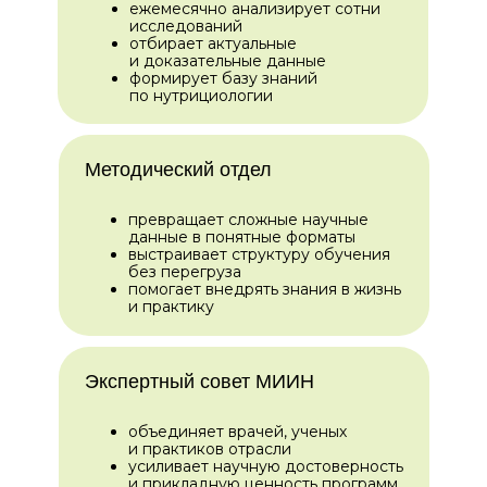
ежемесячно анализирует сотни
исследований
отбирает актуальные
и доказательные данные
формирует базу знаний
по нутрициологии
Методический отдел
превращает сложные научные
данные в понятные форматы
выстраивает структуру обучения
без перегруза
помогает внедрять знания в жизнь
и практику
Экспертный совет МИИН
объединяет врачей, ученых
и практиков отрасли
усиливает научную достоверность
и прикладную ценность программ