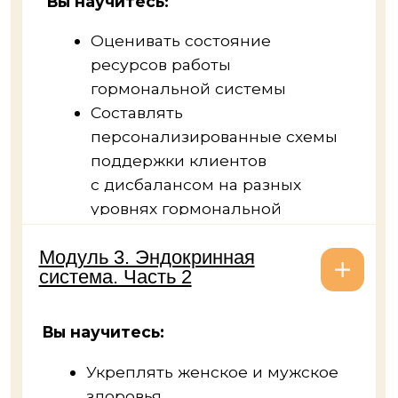
Вы научитесь:
Оценивать состояние
дыхательной системы
Оказывать нутрициологическую
поддержку работы верхних
и нижних дыхательных путей,
в том числе при наличии
факторов риска
Модуль 9. Система
детоксикации
Вы научитесь:
Оценивать состояние системы
детоксикации клиентов
Составлять
персонализированные схемы
поддержки системы
детоксикации клиентов
с учетом индивидуальных