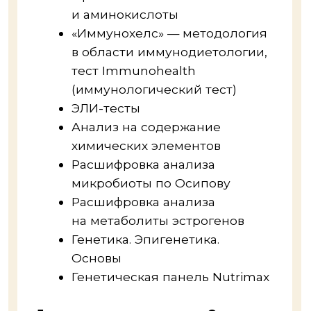
Регистрационный номер лицензии
№ Л035-01298-77/00179847
Процесс обучения
Удобный формат
подачи теории
Все лекции в записи — можно
учиться в удобное для вас время.
В каждом занятии найдете
дополнительные материалы,
аудиоподкаст, конспект
и презентацию к лекции.