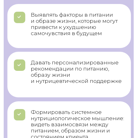
Хотите узнать больше о курсе
и обучении, оставьте
заявку — мы поможем
бесплатно