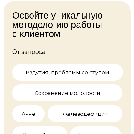
Дефицит энергии
Посмотреть все запросы
До результата 6 шагов
Определение состояния
Формирование рациона питания
Коррекция образа жизни
Возможность нутрицевтической
поддержки
Дизайн поведения
Отслеживание эффективности