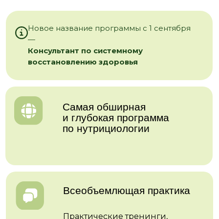
и глубокая программа
по нутрициологии
Всеобъемлющая практика
Практические тренинги,
нутриквесты, практикум
с реальным клиентом
Официальные документы
Диплом о профпереподготовки
и международный сертификат
IPHM ((Международная
ассоциация специалистов
холистической медицины)