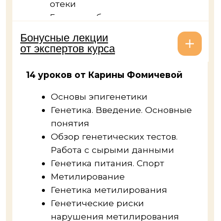
Понадобится на лекции
и практические занятия
Актуальные знания
Мы постоянно изучаем исследования,
поэтому программа курса дополняется
актуальной информацией
Как проходит практика