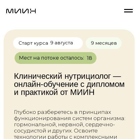
9 августа
Старт курса
9 месяцев
Мест на потоке осталось:
18
Клинический нутрициолог —
онлайн-обучение с дипломом
и практикой от МИИН
Глубоко разберетесь в принципах
функционирования систем организма:
гормональной, нервной, сердечно-
сосудистой и других. Освоите
технологии работы с комплексными
нарушениями здоровья и сможете
помогать клиентам с разнообразными
запросами.
Посмотреть программу