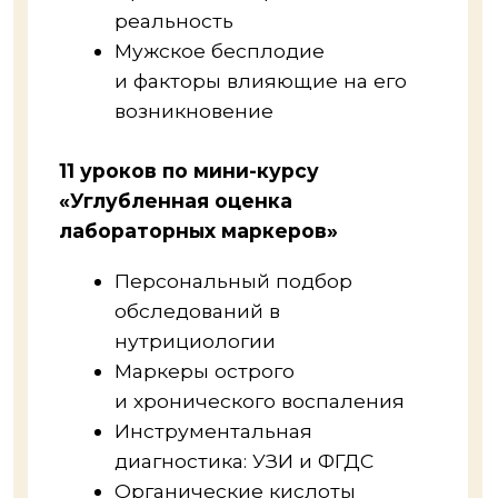
отправим в любую точку мира
диплом бессрочный
Подтверждение
ваших навыков
Посмотреть документы
Обучаем на основании
государственной лицензии.
При наличии профильного
образования вы получите диплом
установленного образца, дающий
право ведения деятельности.
Если профильного образования
нет — выдается сертификат
о прохождении курса