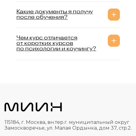
Какие документы я получу
после обучения?
Чем курс отличается
от коротких курсов
по психологии и коучингу?