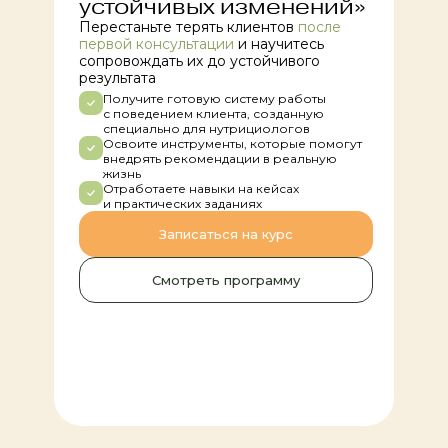
устойчивых изменений»
Перестаньте терять клиентов
после
первой консультации
и научитесь
сопровождать их до устойчивого
результата
Получите готовую систему работы
с поведением клиента, созданную
специально для нутрициологов
Освоите инструменты, которые помогут
внедрять рекомендации в реальную
жизнь
Отработаете навыки на кейсах
и практических заданиях
Записаться на курс
Смотреть программу