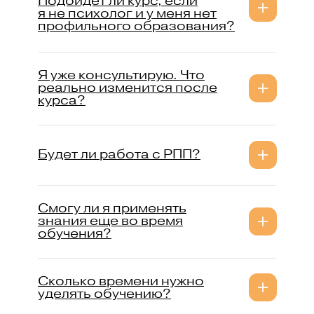
Подойдет ли курс, если
я не психолог и у меня нет
профильного образования?
Я уже консультирую. Что
реально изменится после
курса?
Будет ли работа с РПП?
Смогу ли я применять
знания еще во время
обучения?
Сколько времени нужно
уделять обучению?