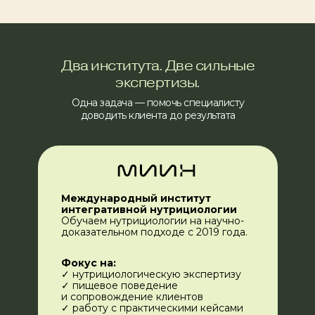
Два института. Две сильные
экспертизы.
Одна задача — помочь специалисту
доводить клиента до результата
Международный институт
интегративной нутрициологии
Обучаем нутрициологии на научно-
доказательном подходе с 2019 года.
Фокус на:
✓ нутрициологическую экспертизу
✓ пищевое поведение
и сопровождение клиентов
✓ работу с практическими кейсами