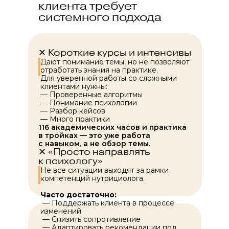
клиента требует
системного подхода
✕ Короткие курсы и интенсивы
Дают понимание темы, но не позволяют
отработать знания на практике.
Для уверенной работы со сложными
клиентами нужны:
— Проверенные алгоритмы
— Понимание психологии
— Разбор кейсов
— Много практики
116 академических часов и практика
в тройках — это уже работа
с навыком, а не обзор темы.
✕ «Просто направлять
к психологу»
Не все ситуации выходят за рамки
компетенций нутрициолога.
Часто достаточно:
— Поддержать клиента в процессе
изменений
— Снизить сопротивление
— Адаптировать рекомендации под