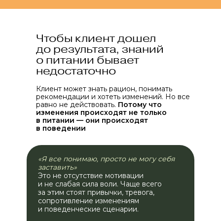
Чтобы клиент дошел
до результата, знаний
о питании бывает
недостаточно
Клиент может знать рацион, понимать
рекомендации и хотеть изменений. Но все
равно не действовать.
Потому что
изменения происходят не только
в питании — они происходят
в поведении
«Я все понимаю, просто не могу себя
заставить»
Это не отсутствие мотивации
и не слабая сила воли. Чаще всего
за этим стоят привычки, тревога,
сопротивление изменениям
и поведенческие сценарии.