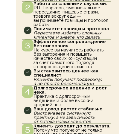
Работа со сложными случаями.
РПП-маркеры, эмоциональное
переедание, пищевые страхи,
тревога вокруг еды —
вы понимаете границы и протокол
работы
Понимаете границы и протокол
Перестаете избегать сложных
клиентов и знаете, что делать
Эффективное сопровождение
без выгорания.
На курсе вы научитесь работать
без выгорания и повышать
качество своих консультаций
за счет грамотного подхода
к сопровождению клиента
Вы становитесь ценнее как
специалист
Клиенты получают поддержку,
а не просто рекомендации
Долгосрочное ведение и рост
чека.
Практика с долгосрочным
ведением и более высокий
средний чек
Ваш доход растет стабильно
Выстраиваете системную
практику, а не зависимость
от потока новых клиентов
Клиенты доходят до результата.
Потому что получают не только