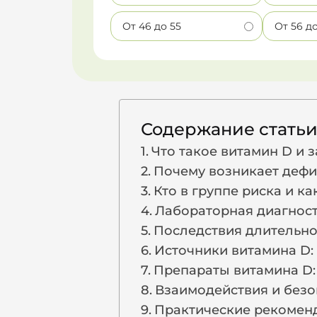
От 46 до 55
От 56 д
Содержание стать
Что такое витамин D и 
Почему возникает дефи
Кто в группе риска и к
Лабораторная диагност
Последствия длительно
Источники витамина D:
Препараты витамина D:
Взаимодействия и безо
Практические рекомен