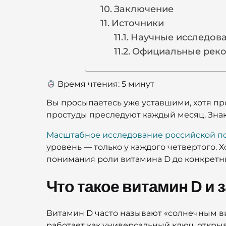
Заключение
Источники
Научные исследов
Официальные рек
Время чтения:
5
минут
Вы просыпаетесь уже уставшими, хотя пр
простуды преследуют каждый месяц. Зна
Масштабное исследование российской п
уровень — только у каждого четвертого. 
понимания роли витамина D до конкретн
Что такое витамин D и 
Витамин D часто называют «солнечным ви
работает как универсальный ключ, откры