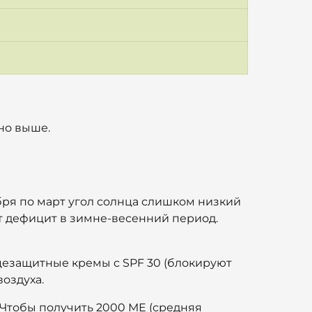
но выше.
бря по март угол солнца слишком низкий
т дефицит в зимне-весенний период.
нцезащитные кремы с SPF 30 (блокируют
оздуха.
 Чтобы получить 2000 МЕ (средняя