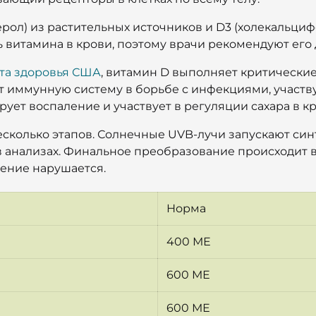
рол) из растительных источников и D3 (холекальциф
 витамина в крови, поэтому врачи рекомендуют его 
та здоровья США
, витамин D выполняет критически
ет иммунную систему в борьбе с инфекциями, участв
ует воспаление и участвует в регуляции сахара в кр
есколько этапов. Солнечные UVB-лучи запускают синт
 анализах. Финальное преобразование происходит в 
оение нарушается.
Норма
400 МЕ
600 МЕ
600 МЕ