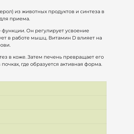
ерол) из животных продуктов и синтеза в
для приема.
е функции. Он регулирует усвоение
ует в работе мышц. Витамин D влияет на
ови.
ез в коже. Затем печень превращает его
почках, где образуется активная форма.