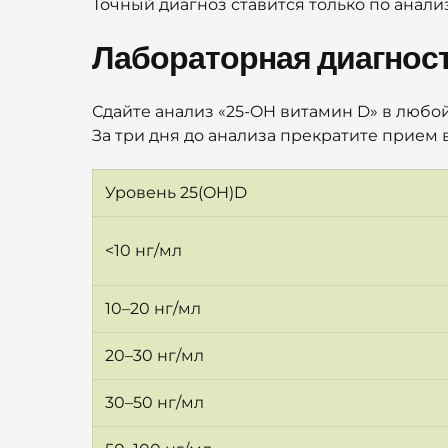
Точный диагноз ставится только по анали
Лабораторная диагност
Сдайте анализ «25-OH витамин D» в любой
За три дня до анализа прекратите прием 
Уровень 25(OH)D
<10 нг/мл
10–20 нг/мл
20–30 нг/мл
30–50 нг/мл