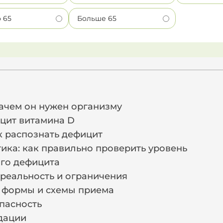
о 65
Больше 65
и
зачем он нужен организму
цит витамина D
ак распознать дефицит
ика: как правильно проверить уровень
го дефицита
 реальность и ограничения
 формы и схемы приема
пасность
дации