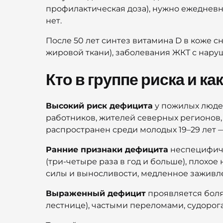
профилактическая доза), нужно ежедневн
нет.
После 50 лет синтез витамина D в коже 
жировой ткани), заболевания ЖКТ с нару
Кто в группе риска и к
Высокий риск дефицита
у пожилых людей
работников, жителей северных регионов,
распространен среди молодых 19–29 лет 
Ранние признаки дефицита
неспецифичны
(три-четыре раза в год и больше), плохо
силы и выносливости, медленное заживл
Выраженный дефицит
проявляется боля
лестнице), частыми переломами, судорога