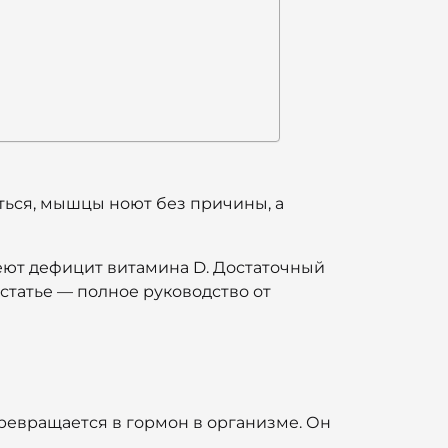
иться, мышцы ноют без причины, а
еют дефицит витамина D. Достаточный
 статье — полное руководство от
ревращается в гормон в организме. Он