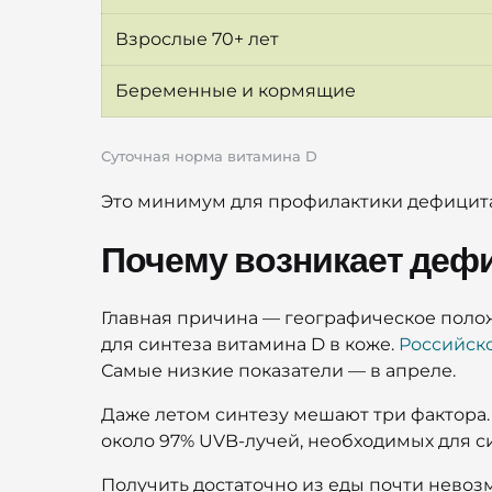
Взрослые 70+ лет
Беременные и кормящие
Суточная норма витамина D
Это минимум для профилактики дефицит
Почему возникает деф
Главная причина — географическое полож
для синтеза витамина D в коже.
Российско
Самые низкие показатели — в апреле.
Даже летом синтезу мешают три фактора.
около 97% UVB-лучей, необходимых для си
Получить достаточно из еды почти невоз