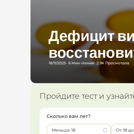
Дефицит вит
восстанови
18/11/2025
6 Мин
чтения
2.9K
Просмотров
Пройдите тест и узнайт
Сколько вам лет?
Меньше 18
От 18 до