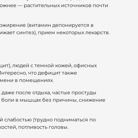
сложнее — растительных источников почти
: ожирение (витамин депонируется в
жает синтез), прием некоторых лекарств.
цит), людей с темной кожей, офисных
Интересно, что дефицит также
емени в помещениях.
 даже после отдыха, частые простуды
), боли в мышцах без причины, снижение
ой слабостью (трудно подниматься по
остей, потливость головы.