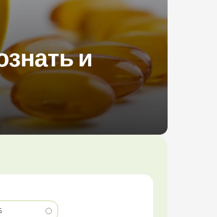
ознать и
5