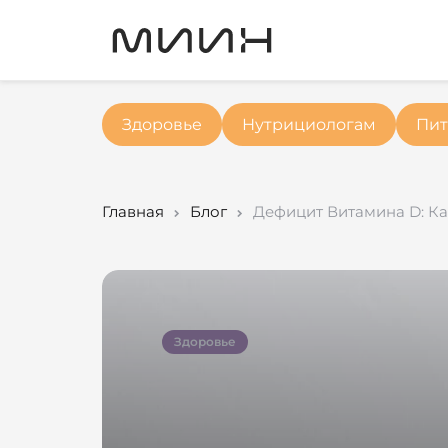
Здоровье
Нутрициологам
Пит
Главная
Блог
Дефицит Витамина D: Ка
Здоровье