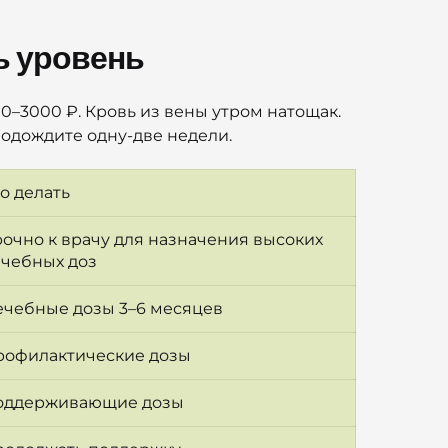
ь уровень
0–3000 ₽. Кровь из вены утром натощак.
подождите одну-две недели.
о делать
очно к врачу для назначения высоких 
ечебных доз
ечебные дозы 3–6 месяцев
рофилактические дозы
оддерживающие дозы