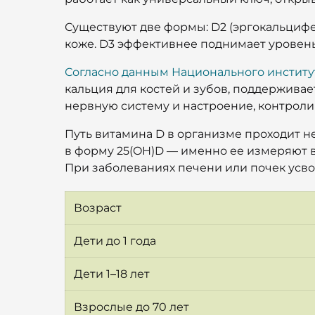
Существуют две формы: D2 (эргокальцифе
коже. D3 эффективнее поднимает уровень
Согласно данным Национального институ
кальция для костей и зубов, поддержива
нервную систему и настроение, контролир
Путь витамина D в организме проходит н
в форму 25(OH)D — именно ее измеряют в
При заболеваниях печени или почек усв
Возраст
Дети до 1 года
Дети 1–18 лет
Взрослые до 70 лет