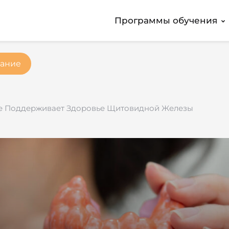
Программы обучения
ание
е Поддерживает Здоровье Щитовидной Железы