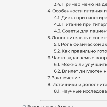
Пример меню на д
Особенности питания 
Диета при гипотир
Питание при гипер
Советы для пациен
Дополнительные совет
Роль физической ак
Как правильно гот
Часто задаваемые вопр
Можно ли улучшить
Влияет ли глютен 
Заключение
Источники и дополнит
Научные исследов
Время чтения:
9
минут