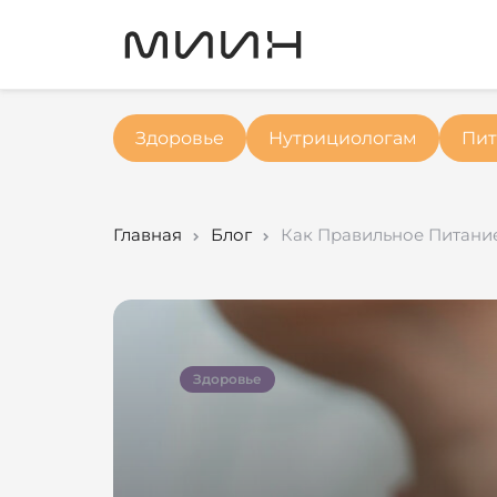
Здоровье
Нутрициологам
Пит
Главная
Блог
Как Правильное Питани
Здоровье