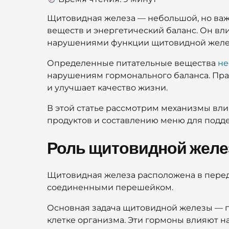
Щитовидная железа — небольшой, но важ
веществ и энергетический баланс. Он вли
нарушениями функции щитовидной железы
Определенные питательные вещества
не
нарушениям гормонального баланса. Пр
и улучшает качество жизни.
В этой статье рассмотрим механизмы вл
продуктов и составлению меню для подде
Роль щитовидной желе
Щитовидная железа расположена в передн
соединенными перешейком.
Основная задача щитовидной железы — п
клетке организма. Эти гормоны влияют н