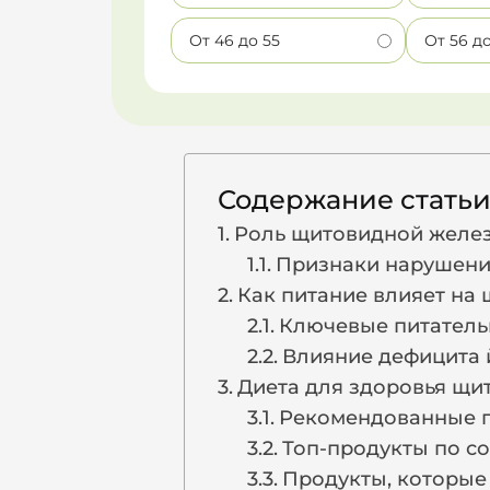
От 46 до 55
От 56 д
Содержание стать
Роль щитовидной желез
Признаки нарушени
Как питание влияет на
Ключевые питатель
Влияние дефицита 
Диета для здоровья щи
Рекомендованные п
Топ-продукты по с
Продукты, которые