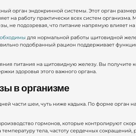
ный орган эндокринной системы. Этот орган размер
яет на работу практически всех систем организма. 
, не подозревая, что питание напрямую влияет на
обходимы
для нормальной работы щитовидной желез
авильно подобранный рацион поддерживает функцию
ияния питания на щитовидную железу. Вы получите
ржки здоровья этого важного органа.
зы в организме
ей части шеи, чуть ниже кадыка. По форме орган н
роизводство гормонов, которые контролируют скор
а температуру тела, частоту сердечных сокращений,