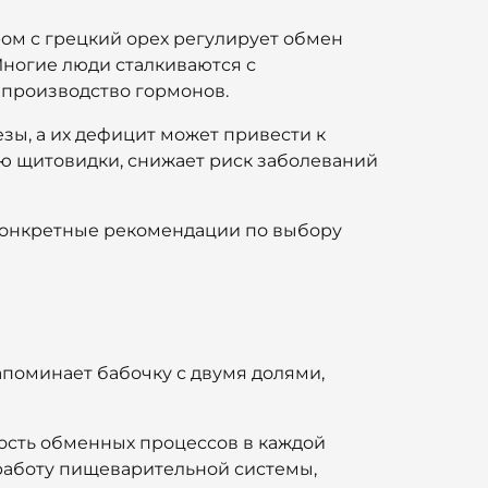
ом с грецкий орех регулирует обмен
Многие люди сталкиваются с
 производство гормонов.
ы, а их дефицит может привести к
 щитовидки, снижает риск заболеваний
 конкретные рекомендации по выбору
апоминает бабочку с двумя долями,
ость обменных процессов в каждой
 работу пищеварительной системы,