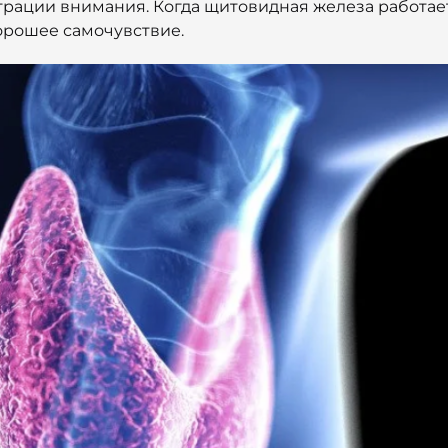
трации внимания. Когда щитовидная железа работае
орошее самочувствие.