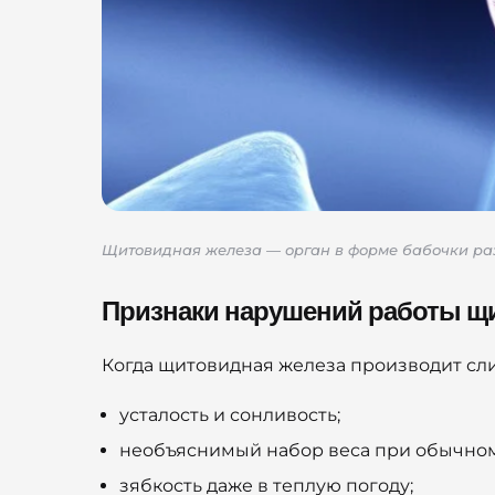
Щитовидная железа — орган в форме бабочки раз
Признаки нарушений работы щ
Когда щитовидная железа производит сл
усталость и сонливость;
необъяснимый набор веса при обычно
зябкость даже в теплую погоду;