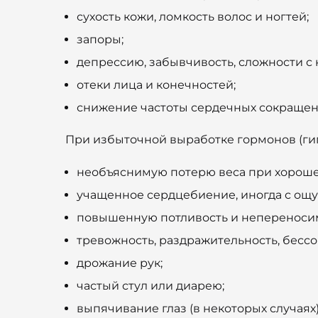
сухость кожи, ломкость волос и ногтей;
запоры;
депрессию, забывчивость, сложности с
отеки лица и конечностей;
снижение частоты сердечных сокращен
При избыточной выработке гормонов (ги
необъяснимую потерю веса при хороше
учащенное сердцебиение, иногда с ощ
повышенную потливость и непереноси
тревожность, раздражительность, бесс
дрожание рук;
частый стул или диарею;
выпячивание глаз (в некоторых случаях)