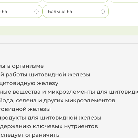
о 65
Больше 65
и
ы в организме
й работы щитовидной железы
 щитовидную железу
ные вещества и микроэлементы для щитовид
йода, селена и других микроэлементов
товидной железы
родукты для щитовидной железы
одержанию ключевых нутриентов
 следует ограничить