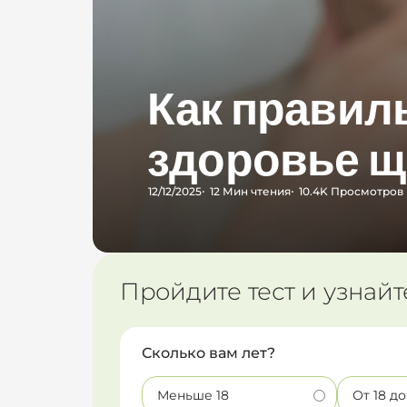
Как правил
здоровье щ
12/12/2025
12 Мин
чтения
10.4K
Просмотров
Пройдите тест и узнайт
Сколько вам лет?
Меньше 18
От 18 до