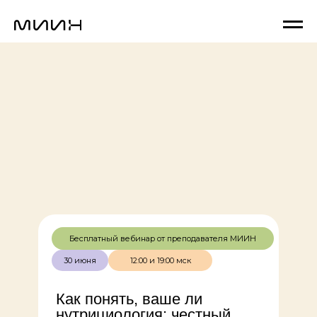
Бесплатный вебинар от преподавателя МИИН
30 июня
12:00 и 19:00 мск
Как понять, ваше ли
нутрициология: честный