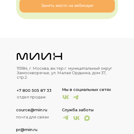
Занять место на вебинаре
115184, г. Москва, вн.тер.г. муниципальный округ
Замоскворечье, ул. Малая Ордынка, дом 37,
стр.2.
Мы в социальных сетях
+7 800 505 87 33
отдел продаж
cource@miin.ru
Служба заботы
почта для связи
pr@miin.ru