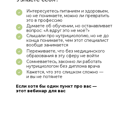
Интересуетесь питанием и здоровьем,
но не понимаете, можно ли превратить
это в профессию
Думаете об обучении, но останавливает
вопрос: «А вдруг это не моё?»
Слышали про нутрициологию, но не до
конца понимаете, чем этот специалист
вообще занимается
Переживаете, что без медицинского
образования в эту сферу не войти
Сомневаетесь, законно ли работать
нутрициологом без диплома врача
Кажется, что это слишком сложно —
и вы не потянете
Если хотя бы один пункт про вас —
этот вебинар для вас