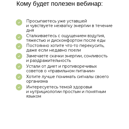
Кому будет полезен вебинар:
Просыпаетесь уже уставшей
и чувствуете нехватку энергии в течение
дня
Сталкиваетесь с ощущением вздутия,
тяжестью и дискомфортом после еды
Постоянно хотите что-то перекусить,
даже если недавно поели
Замечаете скачки энергии, сонливость
и раздражительность
Устали от диет и противоречивых
советов о «правильном питании»
Хотите лучше понимать сигналы своего
организма
Интересуетесь темой здоровья
и нутрициологии простым и понятным
языком