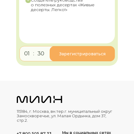
Создатель руководства
о полезных десертах «Живые
десерты. Легко!»
01
:
30
Зарегистрироваться
115184, г. Москва, вн.тер.г. муниципальный округ
Замоскворечье, ул. Малая Ордынка, дом 37,
стр.2.
Мы в социальных сетях
+7 800 505 87 33