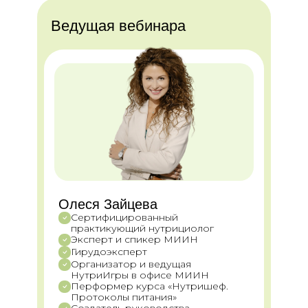
Ведущая вебинара
Олеся Зайцева
Сертифицированный
практикующий нутрициолог
Эксперт и спикер МИИН
Гирудоэксперт
Организатор и ведущая
НутриИгры в офисе МИИН
Перформер курса «Нутришеф.
Протоколы питания»