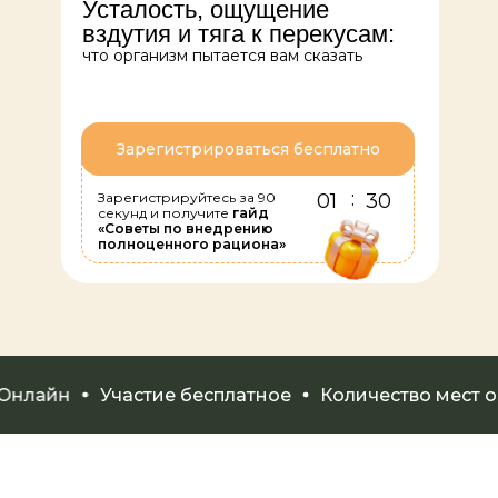
Усталость, ощущение
вздутия и тяга к перекусам:
что организм пытается вам сказать
Зарегистрироваться бесплатно
:
Зарегистрируйтесь за 90
01
30
секунд и получите
гайд
«Советы по внедрению
полноценного рациона»
нлайн
Участие бесплатное
Количество мест ог