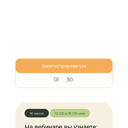
Зарегистрироваться
01
:
30
16 июня
12:00 и 19:00 мск
На вебинаре вы узнаете: