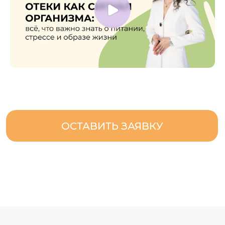
ОСТАВИТЬ ЗАЯВКУ
115184, г. Москва, вн.тер.г. муниципальный округ
Замоскворечье, ул. Малая Ордынка, дом 37, стр.2.
Мы в социальных сетях
+7 800 505 87 33
отдел продаж