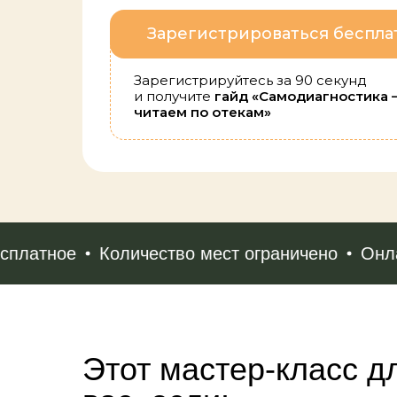
Зарегистрироваться беспла
Зарегистрируйтесь за 90 секунд
и получите
гайд «Самодиагностика 
читаем по отекам»
латное
Количество мест ограничено
Онлай
Этот мастер-класс д