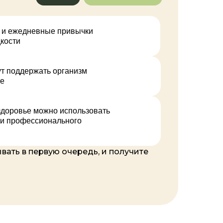
он и ежедневные привычки
кости
ут поддержать организм
ие
 здоровье можно использовать
х и профессионального
вать в первую очередь, и получите