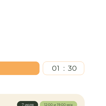
01
:
30
7 июля
12:00 и 19:00 мск