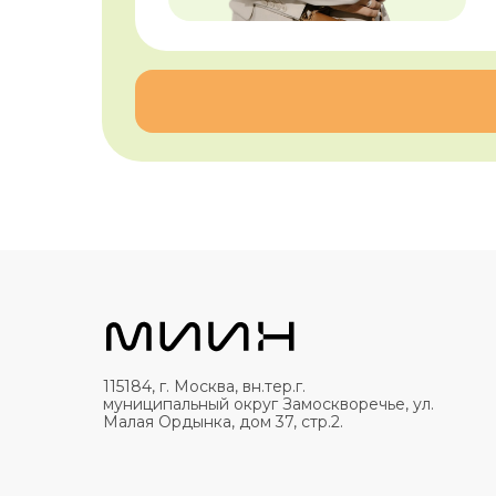
115184, г. Москва, вн.тер.г.
муниципальный округ Замоскворечье, ул.
Малая Ордынка, дом 37, стр.2.