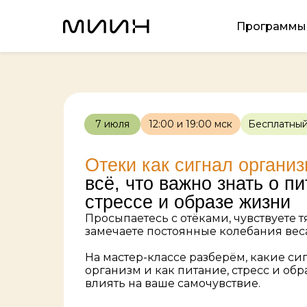
Программы
7 июля
12:00 и 19:00 мск
Бесплатны
Отеки как сигнал организ
всё, что важно знать о пи
стрессе и образе жизни
Просыпаетесь с отёками, чувствуете т
замечаете постоянные колебания вес
На мастер-классе разберём, какие си
организм и как питание, стресс и обр
влиять на ваше самочувствие.