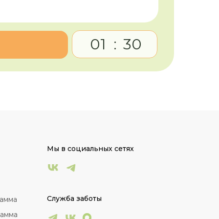
01
:
30
Мы в социальных сетях
Служба заботы
рамма
рамма