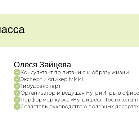
ласса
Олеся Зайцева
Консультант по питанию и образу жизни
Эксперт и спикер МИИН
Гирудоэксперт
Организатор и ведущая НутриИгры в офис
Перформер курса «Нутришеф. Протоколы п
Создатель руководства о полезных десертах