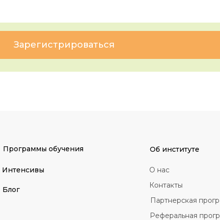
Зарегистрироваться
Программы обучения
Об институте
Интенсивы
О нас
Контакты
Блог
Партнерская прог
Реферальная прог