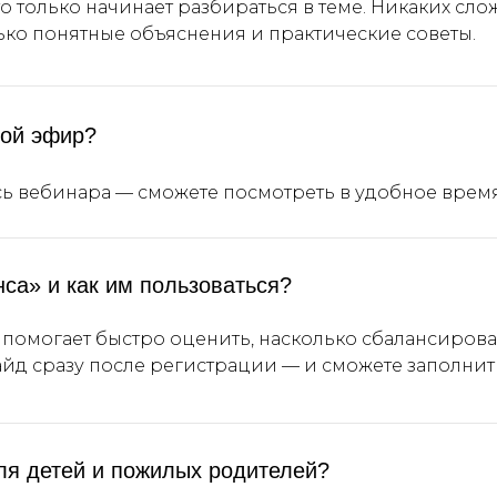
то только начинает разбираться в теме. Никаких сл
ко понятные объяснения и практические советы.
мой эфир?
ь вебинара — сможете посмотреть в удобное время
са» и как им пользоваться?
 помогает быстро оценить, насколько сбалансиров
айд сразу после регистрации — и сможете заполнит
ля детей и пожилых родителей?