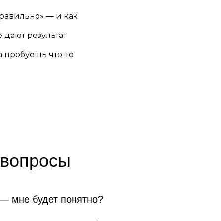
правильно» — и как
 дают результат
а пробуешь что-то
 вопросы
 — мне будет понятно?