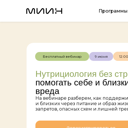
Программы
Бесплатный вебинар
9 июня
12:00
Нутрициология без стр
помогать себе и близк
вреда
На вебинаре разберем, как поддержи
и близких через питание и образ жиз
запретов, опасных схем и лишней тре