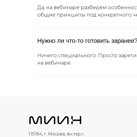
Да, на вебинаре разберём особеннос
общие принципы под конкретного че
Нужно ли что-то готовить заранее
Ничего специального. Просто зарег
на вебинаре.
115184, г. Москва, вн.тер.г.