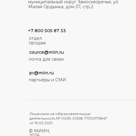
муниципальный округ Замоскворечье, ул.
Малая Ордынка, дом 37, стр.2.
+7 800 505 87 33
отдел
продаж
cource@miin.ru
почта для связи
pr@miin.ru
партнёры и СМИ
Лицензия на образовательную
деятельность № Л035-01298-77/00179847
от 15.02.2021
© МИИН,
2026