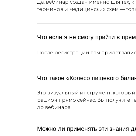
Да, вебинар создан именно для тех, к
терминов и медицинских схем — толь
Что если я не смогу прийти в пря
После регистрации вам придёт запис
Что такое «Колесо пищевого балан
Это визуальный инструмент, который
рацион прямо сейчас. Вы получите г
до вебинара.
Можно ли применять эти знания д