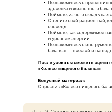
Познакомитесь с превентивн
здоровья и жизненного бала
Поймете, из чего складывае
Оцените свой рацион, найдете
очередь
Поймете, как содержимое ва
и уровнем энергии
Познакомитесь с инструмент
баланса» — простой и нагля
После урока вы сможете оценит
«Колесо пищевого баланса»
Бонусный материал:
Опросник «Колесо пищевого бала
День 2. Основа рациона: как пи