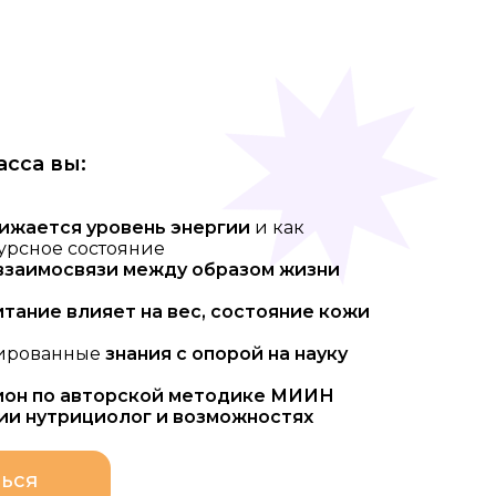
асса вы:
ижается уровень энергии
и как
урсное состояние
взаимосвязи между образом жизни
итание влияет на вес, состояние кожи
рированные
знания с опорой на науку
ион по авторской методике МИИН
ии нутрициолог и возможностях
ься