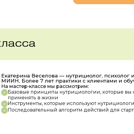
класса
Екатерина Веселова — нутрициолог, психолог 
МИИН. Более 7 лет практики с клиентами и об
На мастер‑классе мы рассмотрим:
Базовые принципы нутрициологии, которые вы 
применять в жизни
Инструменты, которые используют нутрициоло
Последовательный алгоритм действий для старт