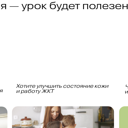
я — урок будет полезе
Хотите улучшить состояние кожи
Ч
я
и работу ЖКТ
и