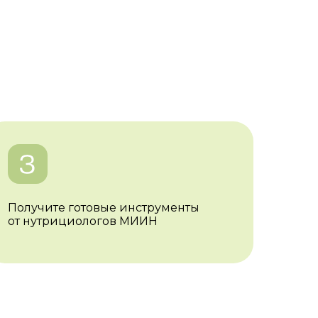
Получите готовые инструменты
от нутрициологов МИИН