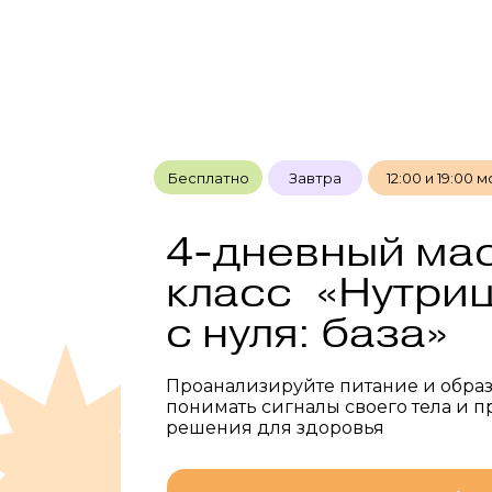
Бесплатно
Завтра
12:00 и 19:00 м
4-дневный ма
класс «Нутри
с нуля: база»
Проанализируйте питание и образ
понимать сигналы своего тела и 
решения для здоровья