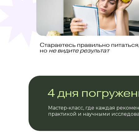
Стараетесь правильно питаться
но
не видите результат
4 дня погруже
Мастер‑класс, где каждая реком
практикой и научными исследов