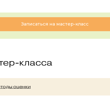
Записаться на мастер-класс
тер-класса
методы оценки