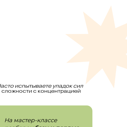
н
асто испытываете упадок сил
 сложности с концентрацией
На мастер-классе